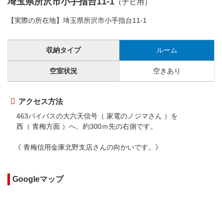
埼玉県所沢市小手指台11-1
（ナビ用）
【実際の所在地】埼玉県所沢市小手指台11-1
収納タイプ
ルーム
空室状況
空きあり
アクセス方法
463バイパスの大六天信号（ 家電のノジマさん ）を
西（ 青梅方面 ）へ、約300ｍ先の右側です。
《 青梅信用金庫北野支店さんの向かいです。》
Googleマップ