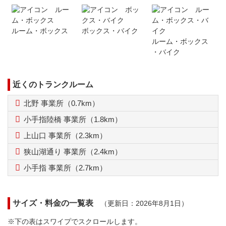
ルーム
・
ボックス
ボックス
・
バイク
ルーム
・
ボックス
・
バイク
近くのトランクルーム
北野 事業所（0.7km）
小手指陸橋 事業所（1.8km）
上山口 事業所（2.3km）
狭山湖通り 事業所（2.4km）
小手指 事業所（2.7km）
サイズ・料金の一覧表
（更新日：2026年8月1日）
※下の表はスワイプでスクロールします。