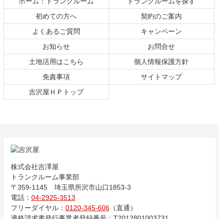
ホーム：トランクルーム
トランクルームを探す
戻
る
初めての方へ
契約のご案内
よくあるご質問
キャンペーン
お知らせ
お問合せ
土地活用はこちら
個人情報保護方針
免責事項
サイトマップ
吉沢屋ＨＰトップ
株式会社吉澤屋
トランクルーム事業部
〒359-1145 埼玉県所沢市山口1853-3
電話：
04-2925-3513
フリーダイヤル：
0120-345-606
（直通）
適格請求書発行事業者
登録番号：T2012801003731