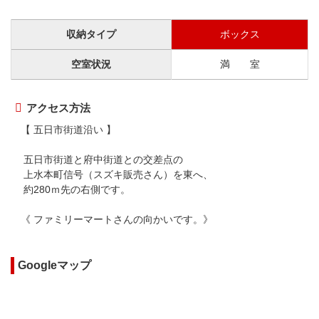
収納タイプ
ボックス
空室状況
満 室
アクセス方法
【 五日市街道沿い 】
五日市街道と府中街道との交差点の
上水本町信号（スズキ販売さん）を東へ、
約280ｍ先の右側です。
《 ファミリーマートさんの向かいです。》
Googleマップ