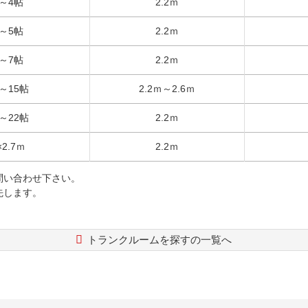
帖～4帖
2.2ｍ
帖～5帖
2.2ｍ
帖～7帖
2.2ｍ
帖～15帖
2.2ｍ～2.6ｍ
帖～22帖
2.2ｍ
×2.7ｍ
2.2ｍ
問い合わせ下さい。
先します。
トランクルームを探すの一覧へ