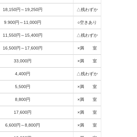
18,150円～19,250円
△残わずか
9.900円～11,000円
○空きあり
11,550円～15,400円
△残わずか
16,500円～17,600円
×満 室
33,000円
×満 室
4,400円
△残わずか
5,500円
×満 室
8,800円
×満 室
17,600円
×満 室
6,600円～8,800円
×満 室