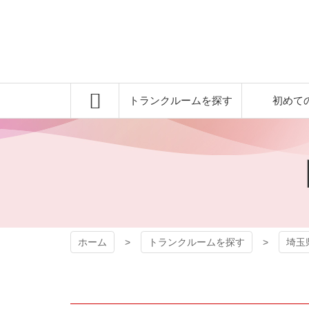
コ
ン
テ
ン
ツ
本
吉沢屋 レンタル
文
トランクルームを探す
初めて
へ
トランクルーム
ス
キ
ッ
プ
ホーム
トランクルームを探す
埼玉