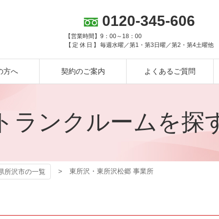
0120-345-606
【営業時間】
9：00～18：00
【定休日】
毎週水曜／第1・第3日曜／第2・第4土曜他
の方へ
契約のご案内
よくあるご質問
トランクルームを探
東所沢・東所沢松郷 事業所
県所沢市の一覧