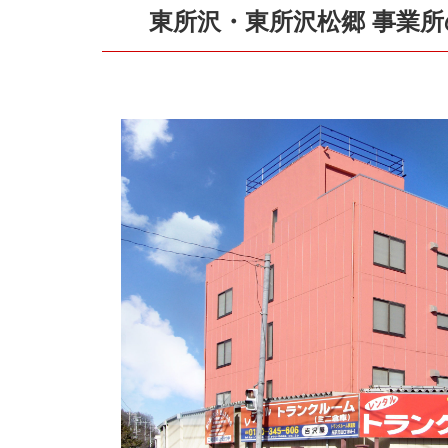
東所沢・東所沢松郷 事業