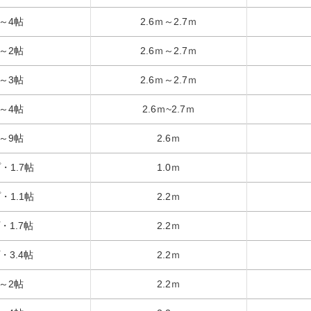
帖～4帖
2.6ｍ～2.7ｍ
帖～2帖
2.6ｍ～2.7ｍ
帖～3帖
2.6ｍ～2.7ｍ
帖～4帖
2.6ｍ~2.7ｍ
帖～9帖
2.6ｍ
・1.7帖
1.0ｍ
・1.1帖
2.2ｍ
・1.7帖
2.2ｍ
・3.4帖
2.2ｍ
帖～2帖
2.2ｍ