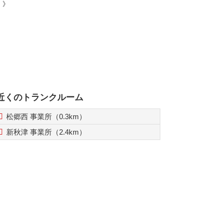
。》
近くのトランクルーム
松郷西 事業所（0.3km）
新秋津 事業所（2.4km）