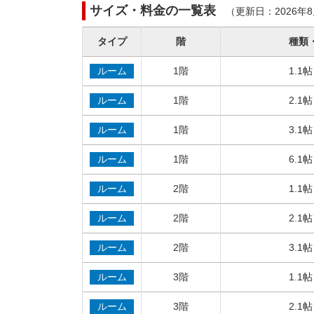
サイズ・料金の一覧表
（更新日：2026年
タイプ
階
種類
ルーム
1階
1.1
ルーム
1階
2.1
ルーム
1階
3.1
ルーム
1階
6.1
ルーム
2階
1.1
ルーム
2階
2.1
ルーム
2階
3.1
ルーム
3階
1.1
ルーム
3階
2.1